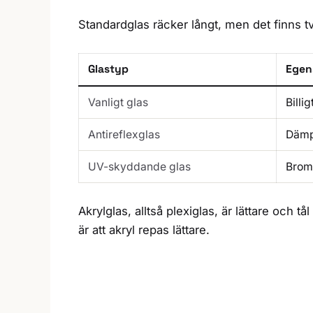
Standardglas räcker långt, men det finns tv
Glastyp
Egen
Vanligt glas
Billig
Antireflexglas
Dämp
UV-skyddande glas
Broms
Akrylglas, alltså plexiglas, är lättare och 
är att akryl repas lättare.