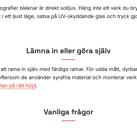
tografier bleknar är direkt solljus. Häng inte ett verk du 
t i ett ljust läge, satsa på UV-skyddande glas och tryck g
Lämna in eller göra själv
 att rama in själv med färdiga ramar. För udda mått, dyrbar 
tersom de använder syrafria material och monterar verket 
lan på rätt höjd
.
Vanliga frågor