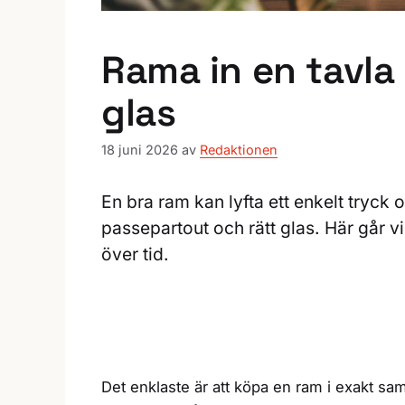
Rama in en tavla 
glas
18 juni 2026
av
Redaktionen
En bra ram kan lyfta ett enkelt tryck o
passepartout och rätt glas. Här går vi
över tid.
Det enklaste är att köpa en ram i exakt s