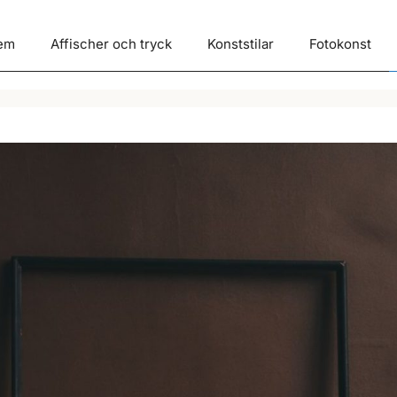
em
Affischer och tryck
Konststilar
Fotokonst