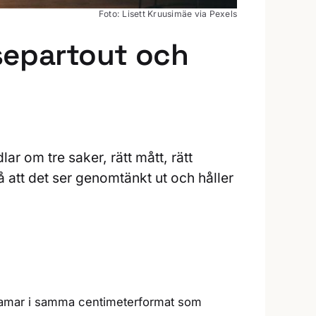
Foto: Lisett Kruusimäe via Pexels
ssepartout och
ar om tre saker, rätt mått, rätt
å att det ser genomtänkt ut och håller
r ramar i samma centimeterformat som