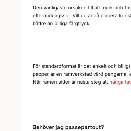
Den vanligaste orsaken till att tryck och fo
eftermiddagssol. Vill du ändå placera kons
bättre än billiga färgtryck.
För standardformat är det enkelt och billigt
papper är en ramverkstad värd pengarna, ef
När ramen sitter är nästa steg att
hänga tav
Behöver jag passepartout?