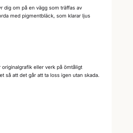
bryr dig om på en vägg som träffas av
jorda med pigmentbläck, som klarar ljus
originalgrafik eller verk på ömtåligt
så att det går att ta loss igen utan skada.