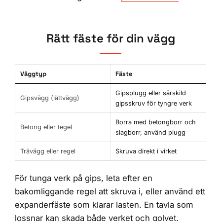
Rätt fäste för din vägg
Väggtyp
Fäste
Gipsplugg eller särskild
Gipsvägg (lättvägg)
gipsskruv för tyngre verk
Borra med betongborr och
Betong eller tegel
slagborr, använd plugg
Trävägg eller regel
Skruva direkt i virket
För tunga verk på gips, leta efter en
bakomliggande regel att skruva i, eller använd ett
expanderfäste som klarar lasten. En tavla som
lossnar kan skada både verket och golvet.