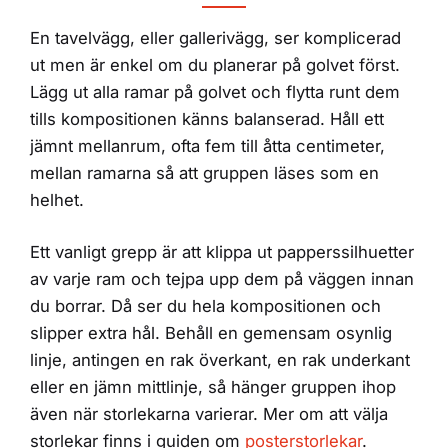
En tavelvägg, eller gallerivägg, ser komplicerad
ut men är enkel om du planerar på golvet först.
Lägg ut alla ramar på golvet och flytta runt dem
tills kompositionen känns balanserad. Håll ett
jämnt mellanrum, ofta fem till åtta centimeter,
mellan ramarna så att gruppen läses som en
helhet.
Ett vanligt grepp är att klippa ut papperssilhuetter
av varje ram och tejpa upp dem på väggen innan
du borrar. Då ser du hela kompositionen och
slipper extra hål. Behåll en gemensam osynlig
linje, antingen en rak överkant, en rak underkant
eller en jämn mittlinje, så hänger gruppen ihop
även när storlekarna varierar. Mer om att välja
storlekar finns i guiden om
posterstorlekar
.