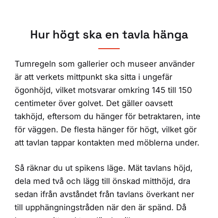
Hur högt ska en tavla hänga
Tumregeln som gallerier och museer använder
är att verkets mittpunkt ska sitta i ungefär
ögonhöjd, vilket motsvarar omkring 145 till 150
centimeter över golvet. Det gäller oavsett
takhöjd, eftersom du hänger för betraktaren, inte
för väggen. De flesta hänger för högt, vilket gör
att tavlan tappar kontakten med möblerna under.
Så räknar du ut spikens läge. Mät tavlans höjd,
dela med två och lägg till önskad mitthöjd, dra
sedan ifrån avståndet från tavlans överkant ner
till upphängningstråden när den är spänd. Då